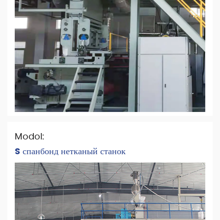
Modol:
S спанбонд нетканый станок