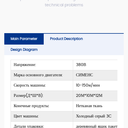
technical problems
Main Parameter
Product Description
Design Diagram
Напряжение:
380В
Марка основного двигателя:
СИМЕНС
Скорость машины:
10-150м/мин
Размер(Д*Ш*В):
20М*10М*12М
Конечные продукты:
Нетканая ткань
Цвет машины:
Холодный серый 3C
Детали упаковки:
деревянный ящик пакет