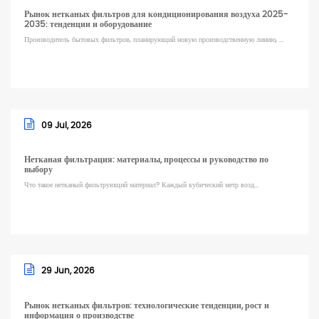
Рынок нетканых фильтров для кондиционирования воздуха 2025-
2035: тенденции и оборудование
Производитель бытовых фильтров, планирующий новую производственную линию, ...
09 Jul, 2026
Нетканая фильтрация: материалы, процессы и руководство по
выбору
Что такое нетканый фильтрующий материал? Каждый кубический метр возд...
29 Jun, 2026
Рынок нетканых фильтров: технологические тенденции, рост и
информация о производстве