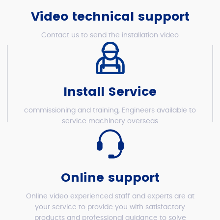
Video technical support
Contact us to send the installation video
Install Service
commissioning and training, Engineers available to
service machinery overseas
Online support
Online video experienced staff and experts are at
your service to provide you with satisfactory
products and professional guidance to solve